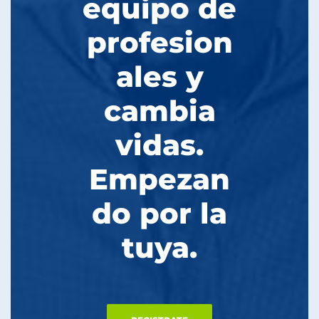
equipo de
profesion
ales y
cambia
vidas.
Empezan
do por la
tuya.