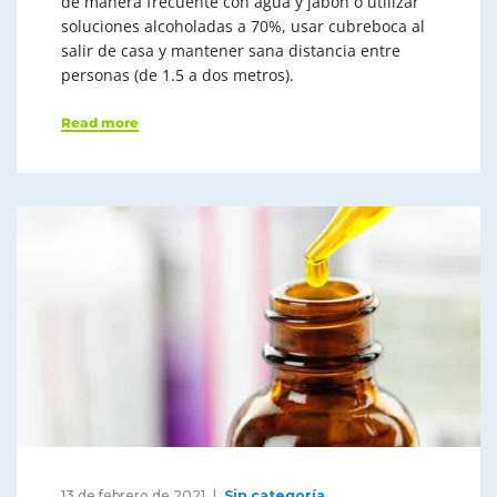
de manera frecuente con agua y jabón o utilizar
soluciones alcoholadas a 70%, usar cubreboca al
salir de casa y mantener sana distancia entre
personas (de 1.5 a dos metros).
Read more
13 de febrero de 2021
Sin categoría